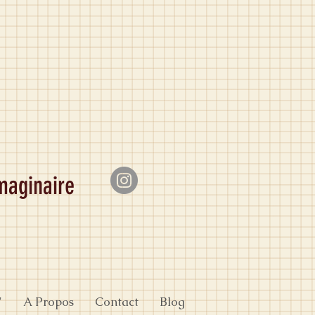
imaginaire
"
A Propos
Contact
Blog