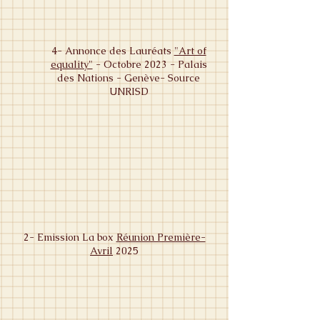
4- Annonce des Lauréats
"Art of
equality"
- Octobre 2023 - Palais
des Nations - Genève- Source
UNRISD
2- Emission La box
Réunion Première-
Avril
2025