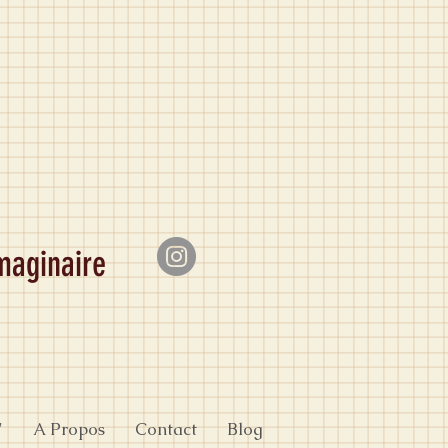
imaginaire
"
A Propos
Contact
Blog