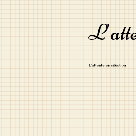
L'att
L'attente en situation