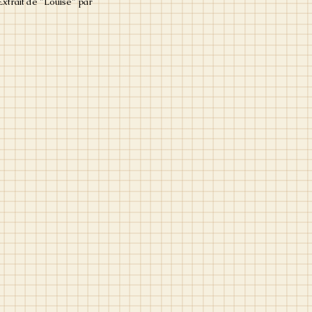
 Extrait de "Louise" par