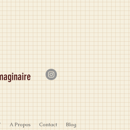
imaginaire
"
A Propos
Contact
Blog