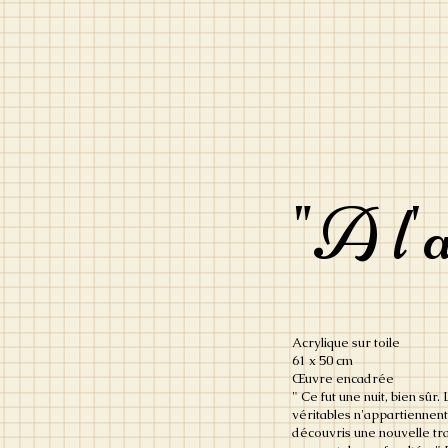
"A l'a
Acrylique sur toile
61 x 50 cm
Œuvre encadrée
" Ce fut une nuit, bien sûr
véritables n'appartiennent 
découvris une nouvelle t