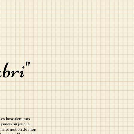
bri"
. Les basculements
jamais au jour, je
ransformation de mon